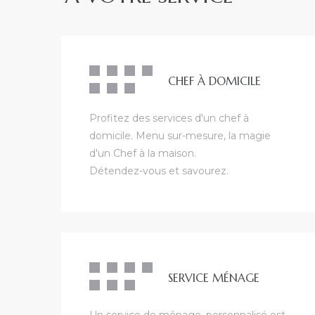
CHEF À DOMICILE
Profitez des services d'un chef à
domicile. Menu sur-mesure, la magie
d'un Chef à la maison.
Détendez-vous et savourez.
SERVICE MÉNAGE
Un service de ménage, personnalisé est