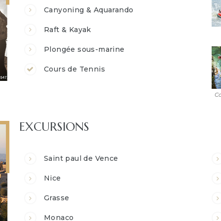
Canyoning & Aquarando
Raft & Kayak
Plongée sous-marine
Cours de Tennis
C
EXCURSIONS
Saint paul de Vence
Nice
Grasse
Monaco