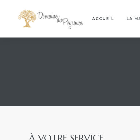
ACCUEIL
LA M
À VOTRE SERVICE