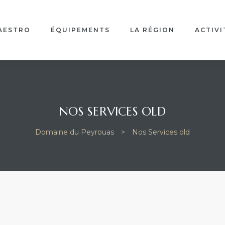
AESTRO
ÉQUIPEMENTS
LA RÉGION
ACTIVI
NOS SERVICES OLD
Domaine du Peyrouas
>
Nos Services old