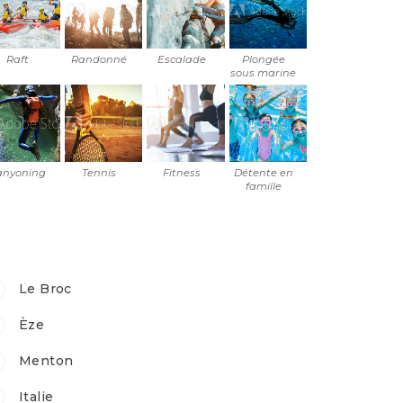
Raft
Randonné
Escalade
Plongée
sous marine
anyoning
Tennis
Fitness
Détente en
famille
Le Broc
Èze
Menton
Italie