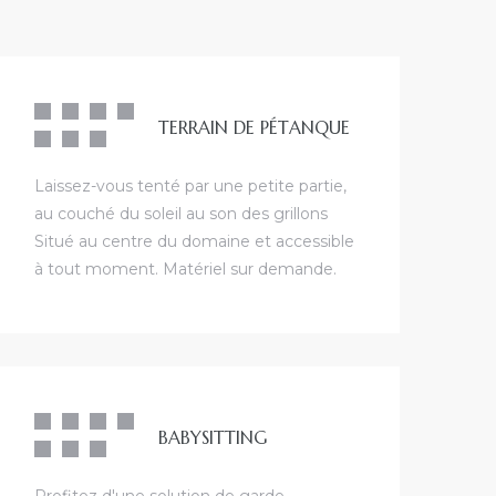
TERRAIN DE PÉTANQUE
Laissez-vous tenté par une petite partie,
au couché du soleil au son des grillons
Situé au centre du domaine et accessible
à tout moment. Matériel sur demande.
BABYSITTING
Profitez d'une solution de garde