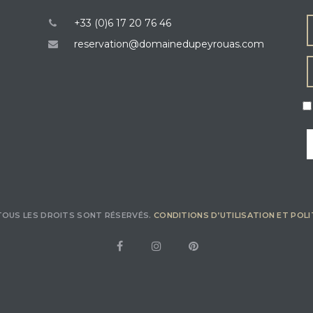
+33 (0)6 17 20 76 46
reservation@domainedupeyrouas.com
TOUS LES DROITS SONT RÉSERVÉS.
CONDITIONS D’UTILISATION ET POLI