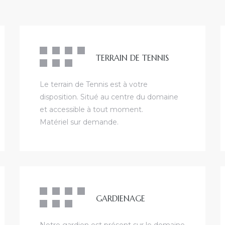
TERRAIN DE TENNIS
Le terrain de Tennis est à votre
disposition. Situé au centre du domaine
et accessible à tout moment.
Matériel sur demande.
GARDIENAGE
Notre gardien est présent sur le domaine