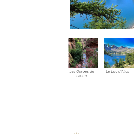
Les Gorges de
Le Lac d’Allos
Daluis