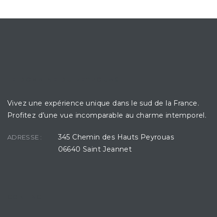
LE DOMAINE DU PEYROUAS
Vivez une expérience unique dans le sud de la France.
Profitez d’une vue incomparable au charme intemporel.
345 Chemin des Hauts Peyrouas
ADRESSE :
06640 Saint Jeannet
CONTACT