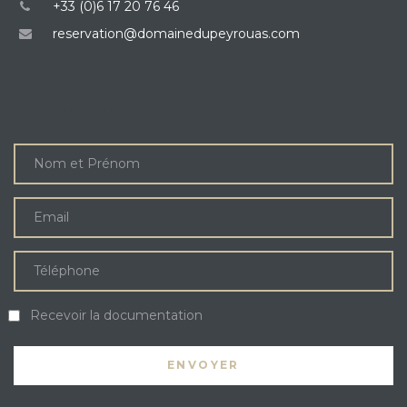
+33 (0)6 17 20 76 46
reservation@domainedupeyrouas.com
ÊTRE RAPPELÉ
Recevoir la documentation